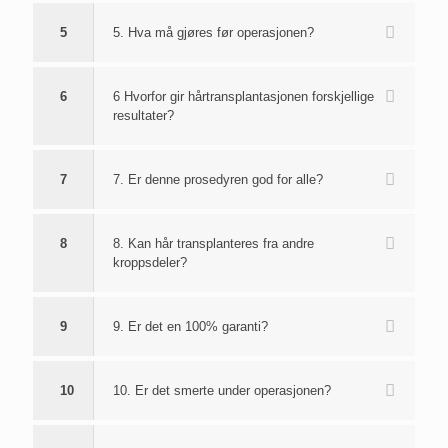
5
5. Hva må gjøres før operasjonen?
6
6 Hvorfor gir hårtransplantasjonen forskjellige
resultater?
7
7. Er denne prosedyren god for alle?
8
8. Kan hår transplanteres fra andre
kroppsdeler?
9
9. Er det en 100% garanti?
10
10. Er det smerte under operasjonen?