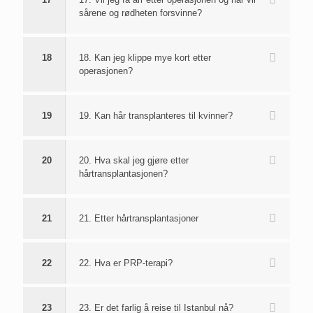
sårene og rødheten forsvinne?
18
18. Kan jeg klippe mye kort etter
operasjonen?
19
19. Kan hår transplanteres til kvinner?
20
20. Hva skal jeg gjøre etter
hårtransplantasjonen?
21
21. Etter hårtransplantasjoner
22
22. Hva er PRP-terapi?
23
23. Er det farlig å reise til Istanbul nå?