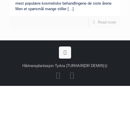
mest populære kosmetiske behandlingene de siste årene.
Men et spørsmål mange stiller
[…]
Read more
Hårtransplantasjon Tyrkia |TURHAIR|DR DEMIR|🥇