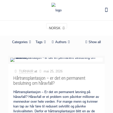
NORSK
Categories
Tags
Authors
Show all
TURHAIR
at
mai 25, 2026
Hårtransplantasjon – er det en permanent
beslutning om håravfall?
Hårtransplantasjon – Er det en permanent løsning på
håravfall? Håravfall er et problem som påvirker millioner av
mennesker over hele verden. For mange menn og kvinner
kan tap av hår føre til redusert selvtillit og påvirke
livskvaliteten. Derfor er hårtransplantasjon blitt en av de