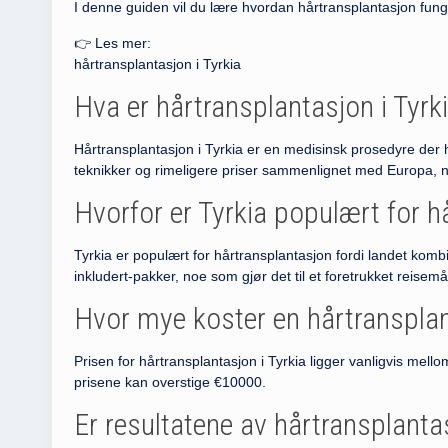
I denne guiden vil du lære hvordan hårtransplantasjon fung
👉 Les mer:
hårtransplantasjon i Tyrkia
Hva er hårtransplantasjon i Tyrk
Hårtransplantasjon i Tyrkia er en medisinsk prosedyre der 
teknikker og rimeligere priser sammenlignet med Europa, no
Hvorfor er Tyrkia populært for h
Tyrkia er populært for hårtransplantasjon fordi landet kom
inkludert-pakker, noe som gjør det til et foretrukket reisemå
Hvor mye koster en hårtransplan
Prisen for hårtransplantasjon i Tyrkia ligger vanligvis mel
prisene kan overstige €10000.
Er resultatene av hårtransplant