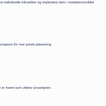
ut individuelle hårsekker og implantere dem i mottakerområdet.
jonspenn for mer presis plassering.
jen er hvem som utfører prosedyren.