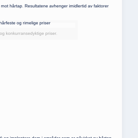
 mot hårtap. Resultatene avhenger imidlertid av faktorer
 og konkurransedyktige priser.