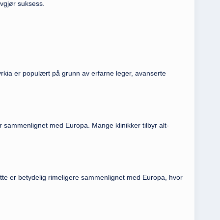
avgjør suksess.
rkia er populært på grunn av erfarne leger, avanserte
r sammenlignet med Europa. Mange klinikker tilbyr alt-
Dette er betydelig rimeligere sammenlignet med Europa, hvor