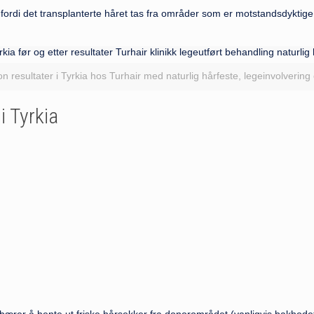
ordi det transplanterte håret tas fra områder som er motstandsdyktige
on resultater i Tyrkia hos Turhair med naturlig hårfeste, legeinvolvering
i Tyrkia