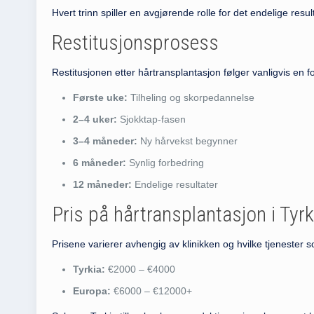
Hvert trinn spiller en avgjørende rolle for det endelige resul
Restitusjonsprosess
Restitusjonen etter hårtransplantasjon følger vanligvis en for
Første uke:
Tilheling og skorpedannelse
2–4 uker:
Sjokktap-fasen
3–4 måneder:
Ny hårvekst begynner
6 måneder:
Synlig forbedring
12 måneder:
Endelige resultater
Pris på hårtransplantasjon i Tyrk
Prisene varierer avhengig av klinikken og hvilke tjenester s
Tyrkia:
€2000 – €4000
Europa:
€6000 – €12000+