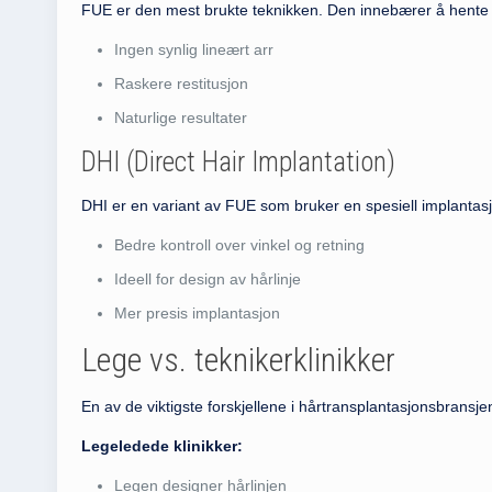
FUE er den mest brukte teknikken. Den innebærer å hente 
Ingen synlig lineært arr
Raskere restitusjon
Naturlige resultater
DHI (Direct Hair Implantation)
DHI er en variant av FUE som bruker en spesiell implantas
Bedre kontroll over vinkel og retning
Ideell for design av hårlinje
Mer presis implantasjon
Lege vs. teknikerklinikker
En av de viktigste forskjellene i hårtransplantasjonsbrans
Legeledede klinikker:
Legen designer hårlinjen