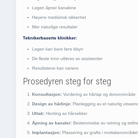
Legen åpner kanalene
Høyere medisinsk sikkerhet
Mer naturlige resultater
Teknikerbaserte klinikker:
Legen kan bare føre tilsyn
De fleste trinn utføres av assistenter
Resultatene kan variere
Prosedyren steg for steg
Konsultasjon:
Vurdering av hårtap og donorområde
Design av hårlinje:
Planlegging av et naturlig utseen
Uttak:
Henting av hårsekker
Åpning av kanaler:
Bestemmelse av retning og tetthe
Implantasjon:
Plassering av grafts i mottakerområdet