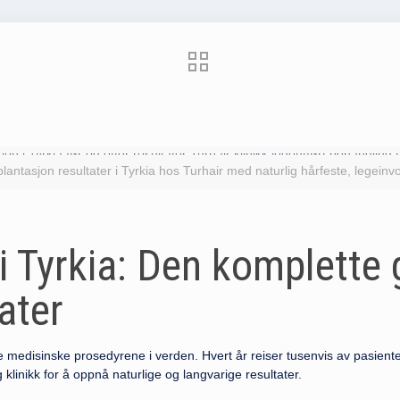
lantasjon resultater i Tyrkia hos Turhair med naturlig hårfeste, legeinv
 Tyrkia: Den komplette g
ater
 medisinske prosedyrene i verden. Hvert år reiser tusenvis av pasienter 
g klinikk for å oppnå naturlige og langvarige resultater.