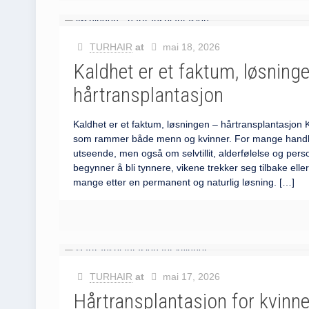
TURHAIR
at
mai 18, 2026
Kaldhet er et faktum, løsning
hårtransplantasjon
Kaldhet er et faktum, løsningen – hårtransplantasjon 
som rammer både menn og kvinner. For mange handle
utseende, men også om selvtillit, alderfølelse og pers
begynner å bli tynnere, vikene trekker seg tilbake eller
mange etter en permanent og naturlig løsning.
[…]
TURHAIR
at
mai 17, 2026
Hårtransplantasjon for kvinn