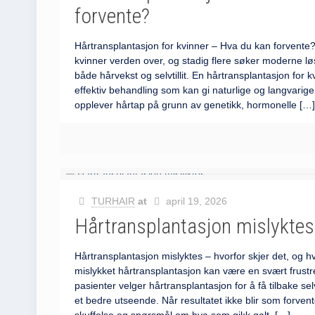
forvente?
Hårtransplantasjon for kvinner – Hva du kan forvente?
kvinner verden over, og stadig flere søker moderne lø
både hårvekst og selvtillit. En hårtransplantasjon for k
effektiv behandling som kan gi naturlige og langvarige
opplever hårtap på grunn av genetikk, hormonelle
[…
TURHAIR
at
april 19, 2026
Hårtransplantasjon mislyktes
Hårtransplantasjon mislyktes – hvorfor skjer det, og 
mislykket hårtransplantasjon kan være en svært frus
pasienter velger hårtransplantasjon for å få tilbake selvt
et bedre utseende. Når resultatet ikke blir som forvente