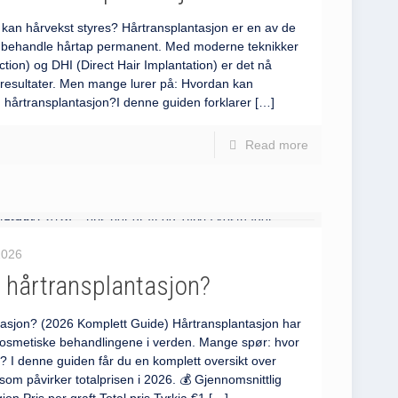
kan hårvekst styres? Hårtransplantasjon er en av de
å behandle hårtap permanent. Med moderne teknikker
ction) og DHI (Direct Hair Implantation) er det nå
 resultater. Men mange lurer på: Hvordan kan
en hårtransplantasjon?I denne guiden forklarer
[…]
Read more
 2026
 hårtransplantasjon?
tasjon? (2026 Komplett Guide) Hårtransplantasjon har
kosmetiske behandlingene i verden. Mange spør: hvor
? I denne guiden får du en komplett oversikt over
 som påvirker totalprisen i 2026. 💰 Gjennomsnittlig