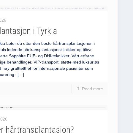
2026
antasjon i Tyrkia
kia Leter du etter den beste hårtransplantasjonen i
uls ledende hårtransplantasjonsklinikker og tilbyr
serte Sapphire FUE- og DHI-teknikker. Vårt erfarne
ige behandlinger, VIP-transport, støtte med luksuriøs
høy grafttetthet for internasjonale pasienter som
urering i
[…]
Read more
 2026
ter hårtransplantasjon?