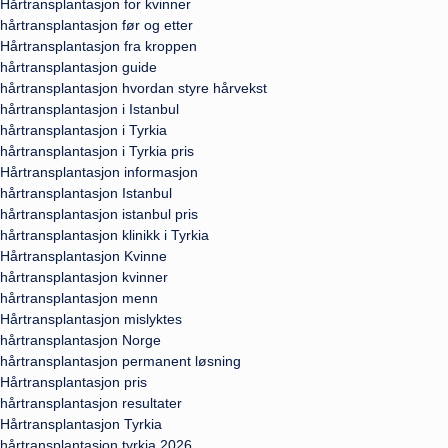
Hårtransplantasjon for kvinner
hårtransplantasjon før og etter
Hårtransplantasjon fra kroppen
hårtransplantasjon guide
hårtransplantasjon hvordan styre hårvekst
hårtransplantasjon i Istanbul
hårtransplantasjon i Tyrkia
hårtransplantasjon i Tyrkia pris
Hårtransplantasjon informasjon
hårtransplantasjon Istanbul
hårtransplantasjon istanbul pris
hårtransplantasjon klinikk i Tyrkia
Hårtransplantasjon Kvinne
hårtransplantasjon kvinner
hårtransplantasjon menn
Hårtransplantasjon mislyktes
hårtransplantasjon Norge
hårtransplantasjon permanent løsning
Hårtransplantasjon pris
hårtransplantasjon resultater
Hårtransplantasjon Tyrkia
hårtransplantasjon tyrkia 2026