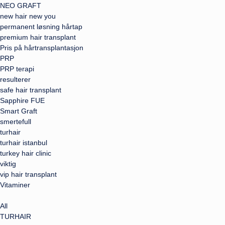
NEO GRAFT
new hair new you
permanent løsning hårtap
premium hair transplant
Pris på hårtransplantasjon
PRP
PRP terapi
resulterer
safe hair transplant
Sapphire FUE
Smart Graft
smertefull
turhair
turhair istanbul
turkey hair clinic
viktig
vip hair transplant
Vitaminer
All
TURHAIR