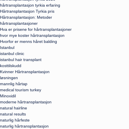
hårtransplantasjon tyrkia erfaring
Hårtransplantasjon Tyrkia pris
Hårtransplantasjon: Metoder
hårtransplantasjoner
Hva er prisene for hårtransplantasjoner
hvor mye koster hårtransplantasjon
Hvorfor er menns håret balding
Istanbul
istanbul clinic
istanbul hair transplant
kosttilskudd
Kvinner Hårtransplantasjon
løsningen
mannlig hårtap
medical tourism turkey
Minoxidil
moderne hårtransplantasjon
natural hairline
natural results
naturlig hårfeste
naturlig hårtransplantasjon