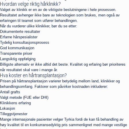
Hvordan velge riktig hårklinikk?
Valget av klinikk er en av de viktigste beslutningene i hele prosessen.
Resultatet avhenger ikke bare av teknologien som brukes, men også av
erfaringen til teamet som utfører behandlingen.
Når du vurderer ulike klinikker, bør du se etter:
Dokumenterte resultater
Erfarne hårspesialister
Tydelig konsultasjonsprosess
God kommunikasjon
Transparente priser
Langsiktig oppfølging
Billigste alternativ er ikke alltid det beste. Kvalitet og erfaring bør prioriteres
når resultatet skal vare i mange år.
Hva koster en hårtransplantasjon?
Prisen på hårtransplantasjon varierer betydelig mellom land, klinikker og
behandlingsomfang. Faktorer som påvirker kostnaden inkluderer:
Antall grafts
Valgt metode (FUE eller DHI)
Klinikkens erfaring
Lokasjon
Tilleggstjenester
Mange internasjonale pasienter velger Tyrkia fordi de kan få behandling av
høy kvalitet til en konkurransedyktig pris sammenlignet med mange vestlige