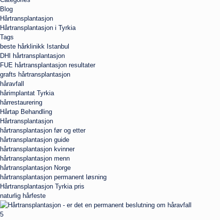
Blog
Hårtransplantasjon
Hårtransplantasjon i Tyrkia
Tags
beste hårklinikk Istanbul
DHI hårtransplantasjon
FUE hårtransplantasjon resultater
grafts hårtransplantasjon
håravfall
hårimplantat Tyrkia
hårrestaurering
Hårtap Behandling
Hårtransplantasjon
hårtransplantasjon før og etter
hårtransplantasjon guide
hårtransplantasjon kvinner
hårtransplantasjon menn
hårtransplantasjon Norge
hårtransplantasjon permanent løsning
Hårtransplantasjon Tyrkia pris
naturlig hårfeste
5