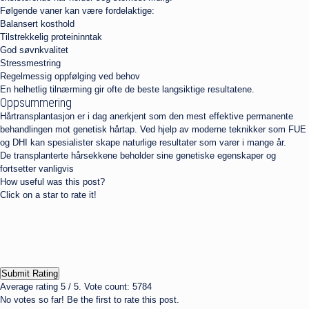
Følgende vaner kan være fordelaktige:
Balansert kosthold
Tilstrekkelig proteininntak
God søvnkvalitet
Stressmestring
Regelmessig oppfølging ved behov
En helhetlig tilnærming gir ofte de beste langsiktige resultatene.
Oppsummering
Hårtransplantasjon er i dag anerkjent som den mest effektive permanente
behandlingen mot genetisk hårtap. Ved hjelp av moderne teknikker som FUE
og DHI kan spesialister skape naturlige resultater som varer i mange år.
De transplanterte hårsekkene beholder sine genetiske egenskaper og
fortsetter vanligvis
How useful was this post?
Click on a star to rate it!
Submit Rating
Average rating
5
/ 5. Vote count:
5784
No votes so far! Be the first to rate this post.