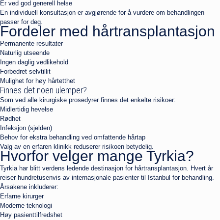
Er ved god generell helse
En individuell konsultasjon er avgjørende for å vurdere om behandlingen
passer for deg.
Fordeler med hårtransplantasjon
Permanente resultater
Naturlig utseende
Ingen daglig vedlikehold
Forbedret selvtillit
Mulighet for høy hårtetthet
Finnes det noen ulemper?
Som ved alle kirurgiske prosedyrer finnes det enkelte risikoer:
Midlertidig hevelse
Rødhet
Infeksjon (sjelden)
Behov for ekstra behandling ved omfattende hårtap
Valg av en erfaren klinikk reduserer risikoen betydelig.
Hvorfor velger mange Tyrkia?
Tyrkia har blitt verdens ledende destinasjon for hårtransplantasjon. Hvert år
reiser hundretusenvis av internasjonale pasienter til Istanbul for behandling.
Årsakene inkluderer:
Erfarne kirurger
Moderne teknologi
Høy pasienttilfredshet