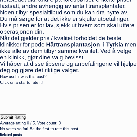
fastsatt, andre avhengig av antall transplantater.
Noen tilbyr spesialtilbud som du kan dra nytte av.
Du må sørge for at det ikke er skjulte utbetalinger.
Hvis prisen er for lav, sjekk ut hvem som skal utføre
operasjonen din.
Når det gjelder pris / kvalitet forholdet de beste
klinikker for pode
Hårtransplantasjon i Tyrkia
men
ikke alle av dem tilbyr samme kvalitet. Ved å velge
en klinikk, gjør dine valg bevisst.
Vi håper at disse tipsene og anbefalingene vil hjelpe
deg og gjøre det riktige valget.
How useful was this post?
Click on a star to rate it!
Submit Rating
Average rating
0
/ 5. Vote count:
0
No votes so far! Be the first to rate this post.
Related posts