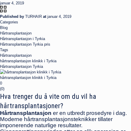
januar 4, 2019
Published by
TURHAIR
at
januar 4, 2019
Categories
Blog
Hårtransplantasjon
Hårtransplantasjon i Tyrkia
Hårtransplantasjon Tyrkia pris
Tags
Hårtransplantasjon
hårtransplantasjon klinikk i Tyrkia
Hårtransplantasjon Tyrkia
hårtransplantasjon klinikk i Tyrkia
0
(
0
)
Hva trenger du å vite om du vil ha
hårtransplantasjoner?
Hårtransplantasjon
er en utbredt prosedyre i dag.
Moderne hårtransplantasjonsteknikker tillater
imponerende naturlige resultater.