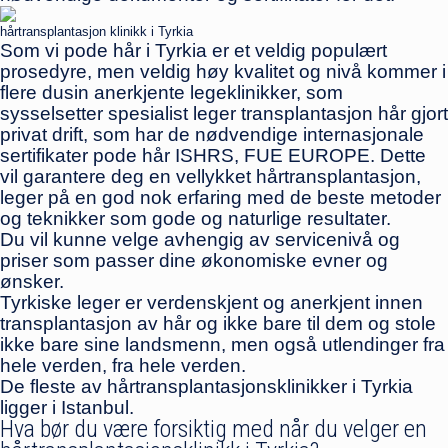
hårtransplantasjon klinikk i Tyrkia
Som vi pode hår i Tyrkia er et veldig populært
prosedyre, men veldig høy kvalitet og nivå kommer i
flere dusin anerkjente legeklinikker, som
sysselsetter spesialist leger transplantasjon hår gjort
privat drift, som har de nødvendige internasjonale
sertifikater pode hår ISHRS, FUE EUROPE. Dette
vil garantere deg en vellykket hårtransplantasjon,
leger på en god nok erfaring med de beste metoder
og teknikker som gode og naturlige resultater.
Du vil kunne velge avhengig av servicenivå og
priser som passer dine økonomiske evner og
ønsker.
Tyrkiske leger er verdenskjent og anerkjent innen
transplantasjon av hår og ikke bare til dem og stole
ikke bare sine landsmenn, men også utlendinger fra
hele verden, fra hele verden.
De fleste av hårtransplantasjonsklinikker i Tyrkia
ligger i Istanbul.
Hva bør du være forsiktig med når du velger en