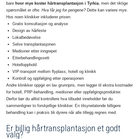
bare
hvor mye koster hårtransplantasjon i Tyrkia
, men det riktige
spørsmålet er ofte:
Hva får jeg for pengene?
Dette kan variere mye.
Hos noen klinikker inkluderer prisen:
Gratis konsultasjon og analyse
Design av hårfeste
Lokalbedøvelse
Selve transplantasjonen
Medisiner etter inngrepet
Etterbehandlingssett
Hotellopphold
VIP-transport mellom flyplass, hotell og klinikk
Kontroll og oppfølging etter operasjonen
Andre klinikker oppgir en lav grunnpris, men legger til ekstra kostnader
for hotell, PRP-behandling, medisiner eller oppfølgingsprodukter.
Derfor bør du alltid kontrollere hva tilbudet inneholder før du
sammenligner to forskjellige klinikker. En tilsynelatende billigere
behandling kan i praksis bli dyrere når alle tillegg regnes med.
Er billig hårtransplantasjon et godt
valg?