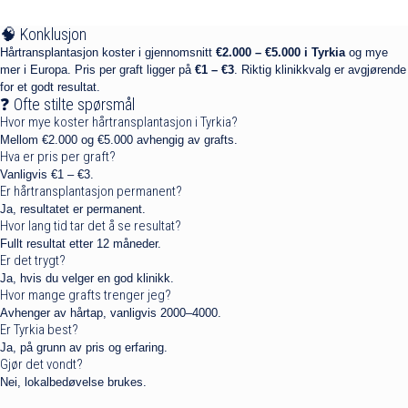
🧠 Konklusjon
Hårtransplantasjon koster i gjennomsnitt
€2.000 – €5.000 i Tyrkia
og mye
mer i Europa. Pris per graft ligger på
€1 – €3
. Riktig klinikkvalg er avgjørende
for et godt resultat.
❓ Ofte stilte spørsmål
Hvor mye koster hårtransplantasjon i Tyrkia?
Mellom €2.000 og €5.000 avhengig av grafts.
Hva er pris per graft?
Vanligvis €1 – €3.
Er hårtransplantasjon permanent?
Ja, resultatet er permanent.
Hvor lang tid tar det å se resultat?
Fullt resultat etter 12 måneder.
Er det trygt?
Ja, hvis du velger en god klinikk.
Hvor mange grafts trenger jeg?
Avhenger av hårtap, vanligvis 2000–4000.
Er Tyrkia best?
Ja, på grunn av pris og erfaring.
Gjør det vondt?
Nei, lokalbedøvelse brukes.