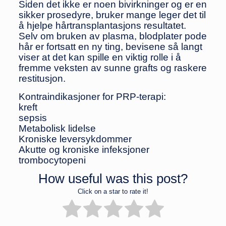
Siden det ikke er noen bivirkninger og er en
sikker prosedyre, bruker mange leger det til
å hjelpe hårtransplantasjons resultatet.
Selv om bruken av plasma, blodplater pode
hår er fortsatt en ny ting, bevisene så langt
viser at det kan spille en viktig rolle i å
fremme veksten av sunne grafts og raskere
restitusjon.
Kontraindikasjoner for PRP-terapi:
kreft
sepsis
Metabolisk lidelse
Kroniske leversykdommer
Akutte og kroniske infeksjoner
trombocytopeni
How useful was this post?
Click on a star to rate it!