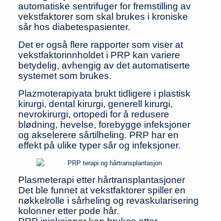
automatiske sentrifuger for fremstilling av
vekstfaktorer som skal brukes i kroniske
sår hos diabetespasienter.
Det er også flere rapporter som viser at
vekstfaktorinnholdet i PRP kan variere
betydelig, avhengig av det automatiserte
systemet som brukes.
Plazmoterapiyata brukt tidligere i plastisk
kirurgi, dental kirurgi, generell kirurgi,
nevrokirurgi, ortopedi for å redusere
blødning, hevelse, forebygge infeksjoner
og akselerere sårtilheling. PRP har en
effekt på ulike typer sår og infeksjoner.
Plasmeterapi etter hårtransplantasjoner
Det ble funnet at vekstfaktorer spiller en
nøkkelrolle i sårheling og revaskularisering
kolonner etter pode hår.