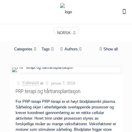
NORSK
Categories
Tags
Authors
Show all
TURHAIR
at
januar 7, 2019
PRP terapi og hårtransplantasjon
For PRP-terapi PRP-terapi er et høyt blodplaterrikt plasma.
Sårheling skjer i etterfølgende overlappende prosesser og
krever koordinert gjennomføring av en rekke cellular
aktiviteter. Hvert trinn under prosessen styres av
forskjellige nivåer av mange vekstfaktorer. Vekstfaktorer er
motorer som stimulerer sårheling. Blodplater frigjør store