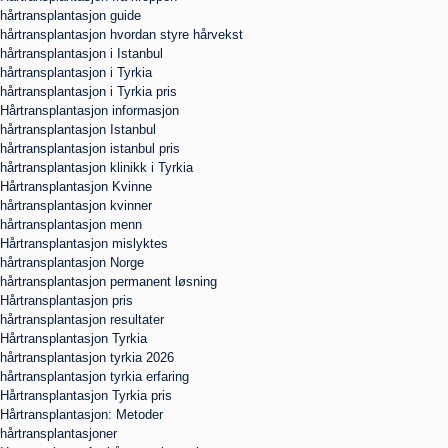
hårtransplantasjon guide
hårtransplantasjon hvordan styre hårvekst
hårtransplantasjon i Istanbul
hårtransplantasjon i Tyrkia
hårtransplantasjon i Tyrkia pris
Hårtransplantasjon informasjon
hårtransplantasjon Istanbul
hårtransplantasjon istanbul pris
hårtransplantasjon klinikk i Tyrkia
Hårtransplantasjon Kvinne
hårtransplantasjon kvinner
hårtransplantasjon menn
Hårtransplantasjon mislyktes
hårtransplantasjon Norge
hårtransplantasjon permanent løsning
Hårtransplantasjon pris
hårtransplantasjon resultater
Hårtransplantasjon Tyrkia
hårtransplantasjon tyrkia 2026
hårtransplantasjon tyrkia erfaring
Hårtransplantasjon Tyrkia pris
Hårtransplantasjon: Metoder
hårtransplantasjoner