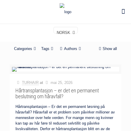
NORSK
Categories
Tags
Authors
Show all
TURHAIR
at
mai 25, 2026
Hårtransplantasjon – er det en permanent
beslutning om håravfall?
Hårtransplantasjon – Er det en permanent løsning på
håravfall? Håravfall er et problem som påvirker millioner av
mennesker over hele verden. For mange menn og kvinner
kan tap av hår føre til redusert selvtillit og påvirke
livskvaliteten. Derfor er hårtransplantasjon blitt en av de