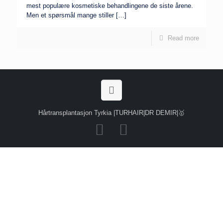
mest populære kosmetiske behandlingene de siste årene.
Men et spørsmål mange stiller
[…]
Read more
Hårtransplantasjon Tyrkia |TURHAIR|DR DEMIR|🥇