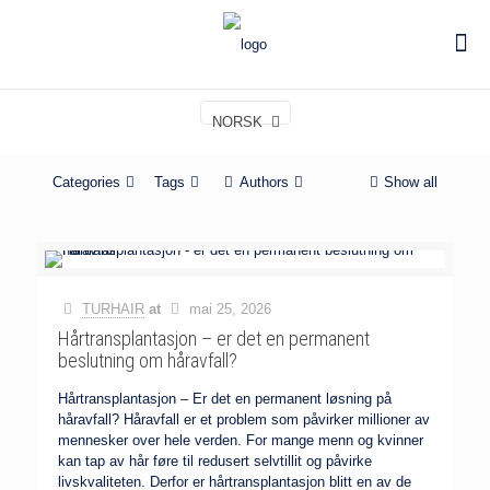
NORSK
Categories
Tags
Authors
Show all
TURHAIR
at
mai 25, 2026
Hårtransplantasjon – er det en permanent
beslutning om håravfall?
Hårtransplantasjon – Er det en permanent løsning på
håravfall? Håravfall er et problem som påvirker millioner av
mennesker over hele verden. For mange menn og kvinner
kan tap av hår føre til redusert selvtillit og påvirke
livskvaliteten. Derfor er hårtransplantasjon blitt en av de