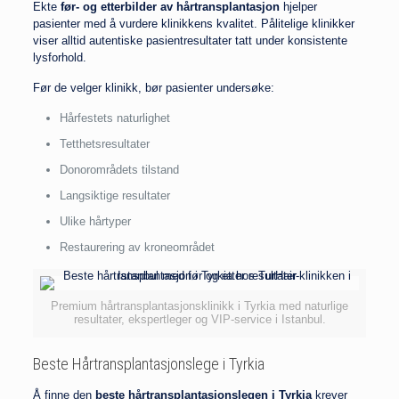
Ekte
før- og etterbilder av hårtransplantasjon
hjelper
pasienter med å vurdere klinikkens kvalitet. Pålitelige klinikker
viser alltid autentiske pasientresultater tatt under konsistente
lysforhold.
Før de velger klinikk, bør pasienter undersøke:
Hårfestets naturlighet
Tetthetsresultater
Donorområdets tilstand
Langsiktige resultater
Ulike hårtyper
Restaurering av kroneområdet
Premium hårtransplantasjonsklinikk i Tyrkia med naturlige
resultater, ekspertleger og VIP-service i Istanbul.
Beste Hårtransplantasjonslege i Tyrkia
Å finne den
beste hårtransplantasjonslegen i Tyrkia
krever