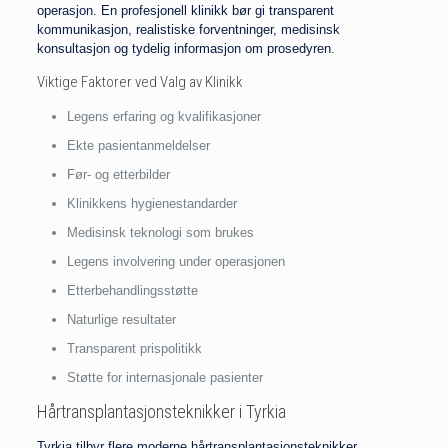
operasjon. En profesjonell klinikk bør gi transparent
kommunikasjon, realistiske forventninger, medisinsk
konsultasjon og tydelig informasjon om prosedyren.
Viktige Faktorer ved Valg av Klinikk
Legens erfaring og kvalifikasjoner
Ekte pasientanmeldelser
Før- og etterbilder
Klinikkens hygienestandarder
Medisinsk teknologi som brukes
Legens involvering under operasjonen
Etterbehandlingsstøtte
Naturlige resultater
Transparent prispolitikk
Støtte for internasjonale pasienter
Hårtransplantasjonsteknikker i Tyrkia
Tyrkia tilbyr flere moderne hårtransplantasjonsteknikker