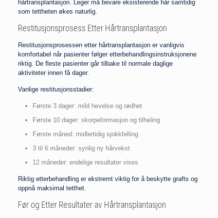
hårtransplantasjon. Leger må bevare eksisterende hår samtidig
som tettheten økes naturlig.
Restitusjonsprosess Etter Hårtransplantasjon
Restitusjonsprosessen etter hårtransplantasjon er vanligvis
komfortabel når pasienter følger etterbehandlingsinstruksjonene
riktig. De fleste pasienter går tilbake til normale daglige
aktiviteter innen få dager.
Vanlige restitusjonsstadier:
Første 3 dager: mild hevelse og rødhet
Første 10 dager: skorpeformasjon og tilheling
Første måned: midlertidig sjokkfelling
3 til 6 måneder: synlig ny hårvekst
12 måneder: endelige resultater vises
Riktig etterbehandling er ekstremt viktig for å beskytte grafts og
oppnå maksimal tetthet.
Før og Etter Resultater av Hårtransplantasjon