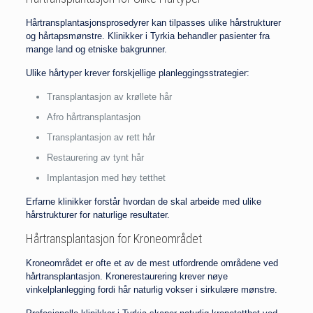
Hårtransplantasjonsprosedyrer kan tilpasses ulike hårstrukturer
og hårtapsmønstre. Klinikker i Tyrkia behandler pasienter fra
mange land og etniske bakgrunner.
Ulike hårtyper krever forskjellige planleggingsstrategier:
Transplantasjon av krøllete hår
Afro hårtransplantasjon
Transplantasjon av rett hår
Restaurering av tynt hår
Implantasjon med høy tetthet
Erfarne klinikker forstår hvordan de skal arbeide med ulike
hårstrukturer for naturlige resultater.
Hårtransplantasjon for Kroneområdet
Kroneområdet er ofte et av de mest utfordrende områdene ved
hårtransplantasjon. Kronerestaurering krever nøye
vinkelplanlegging fordi hår naturlig vokser i sirkulære mønstre.