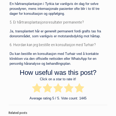
En hårtransplantasjon i Tyrkia tar vanligvis én dag for selve
prosedyren, mens internasjonale pasienter ofte blir i to til tre
dager for konsultasjon og oppfølging.
5. Er hårtransplantasjonsresultater permanente?
Ja, transplantert hår er generelt permanent fordi grafts tas fra
donorområdet, som vanligvis er motstandsdyktig mot hårtap.
6. Hvordan kan jeg bestille en konsultasjon med Turhair?
Du kan bestille en konsultasjon med Turhair ved å kontakte
klinikken via den offisielle nettsiden eller WhatsApp for en
personlig håranalyse og behandlingsplan.
How useful was this post?
Click on a star to rate it!
Average rating
5
/ 5. Vote count:
1445
Related posts