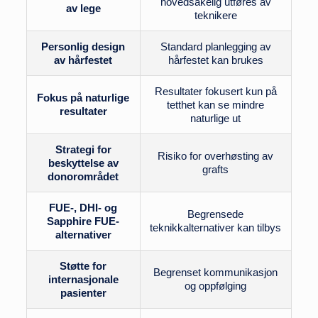
hovedsakelig utføres av
av lege
teknikere
Personlig design
Standard planlegging av
av hårfestet
hårfestet kan brukes
Resultater fokusert kun på
Fokus på naturlige
tetthet kan se mindre
resultater
naturlige ut
Strategi for
Risiko for overhøsting av
beskyttelse av
grafts
donorområdet
FUE-, DHI- og
Begrensede
Sapphire FUE-
teknikkalternativer kan tilbys
alternativer
Støtte for
Begrenset kommunikasjon
internasjonale
og oppfølging
pasienter