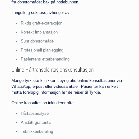
fra donorområdet bak på hodebunnen.
Langsiktig suksess avhenger av:
Riktig graft-ekstraksjon
Korrekt implantasjon
Sunt donorområde
Profesjonell planlegging
Pasientens etterbehandling
Online Hårtransplantasjonskonsultasjon
Mange tyrkiske klinikker tilbyr gratis online konsultasjoner via
WhatsApp, e-post eller videosamtaler. Pasienter kan enkelt
motta foreløpig informasjon før de reiser til Tyrkia.
Online konsultasjon inkluderer ofte:
Hårtapsanalyse
Anslått graftantall
Teknikkanbefaling