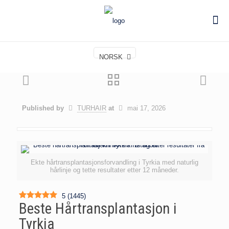
NORSK
Published by
TURHAIR
at
mai 17, 2026
Ekte hårtransplantasjonsforvandling i Tyrkia med naturlig
hårlinje og tette resultater etter 12 måneder.
5
(
1445
)
Beste Hårtransplantasjon i
Tyrkia