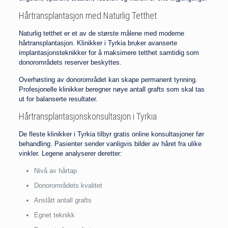
Hårtransplantasjon med Naturlig Tetthet
Naturlig tetthet er et av de største målene med moderne
hårtransplantasjon. Klinikker i Tyrkia bruker avanserte
implantasjonsteknikker for å maksimere tetthet samtidig som
donorområdets reserver beskyttes.
Overhøsting av donorområdet kan skape permanent tynning.
Profesjonelle klinikker beregner nøye antall grafts som skal tas
ut for balanserte resultater.
Hårtransplantasjonskonsultasjon i Tyrkia
De fleste klinikker i Tyrkia tilbyr gratis online konsultasjoner før
behandling. Pasienter sender vanligvis bilder av håret fra ulike
vinkler. Legene analyserer deretter:
Nivå av hårtap
Donorområdets kvalitet
Anslått antall grafts
Egnet teknikk