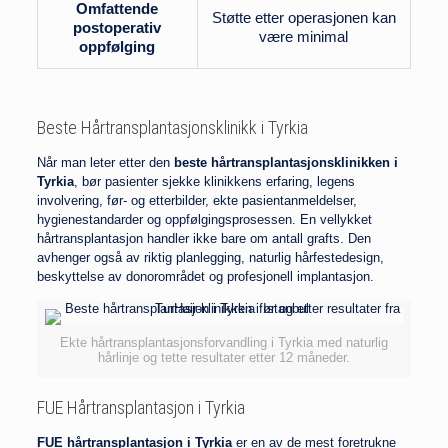
Omfattende
Støtte etter operasjonen kan
postoperativ
være minimal
oppfølging
Beste Hårtransplantasjonsklinikk i Tyrkia
Når man leter etter den
beste hårtransplantasjonsklinikken i
Tyrkia
, bør pasienter sjekke klinikkens erfaring, legens
involvering, før- og etterbilder, ekte pasientanmeldelser,
hygienestandarder og oppfølgingsprosessen. En vellykket
hårtransplantasjon handler ikke bare om antall grafts. Den
avhenger også av riktig planlegging, naturlig hårfestedesign,
beskyttelse av donorområdet og profesjonell implantasjon.
Ekte hårtransplantasjonsforvandling i Tyrkia med naturlig
hårlinje og tette resultater etter 12 måneder.
FUE Hårtransplantasjon i Tyrkia
FUE hårtransplantasjon i Tyrkia
er en av de mest foretrukne