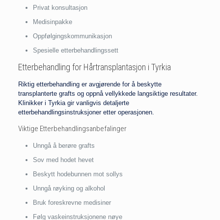
Privat konsultasjon
Medisinpakke
Oppfølgingskommunikasjon
Spesielle etterbehandlingssett
Etterbehandling for Hårtransplantasjon i Tyrkia
Riktig etterbehandling er avgjørende for å beskytte
transplanterte grafts og oppnå vellykkede langsiktige resultater.
Klinikker i Tyrkia gir vanligvis detaljerte
etterbehandlingsinstruksjoner etter operasjonen.
Viktige Etterbehandlingsanbefalinger
Unngå å berøre grafts
Sov med hodet hevet
Beskytt hodebunnen mot sollys
Unngå røyking og alkohol
Bruk foreskrevne medisiner
Følg vaskeinstruksjonene nøye