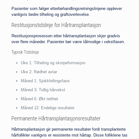
Pasienter som følger etterbehandlingsretningslinjene opplever
vanligvis bedre tilheling og graftoverlevelse.
Restitusjonstidslinje for Hårtransplantasjon
Restitusjonsprosessen etter hårtransplantasjon skjer gradvis
over flere måneder. Pasienter bør være tålmodige i vekstfasen.
Typisk Tidslinje
Uke 1: Tilheling og skorpeformasjon
Uke 2: Rødhet avtar
Måned 1: Sjokkfellingsfase
Måned 3: Tidlig hårvekst
Måned 6: Økt tetthet
Måned 12: Endelige resultater
Permanente Hårtransplantasjonsresultater
Hårtransplantasjon gir permanente resultater fordi transplanterte
hårfollikler vanligvis er resistente mot hårtap. Disse folliklene tas