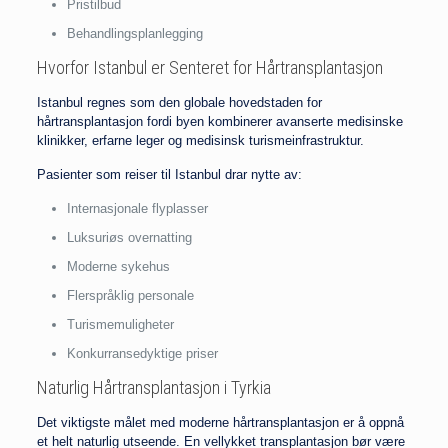
Pristilbud
Behandlingsplanlegging
Hvorfor Istanbul er Senteret for Hårtransplantasjon
Istanbul regnes som den globale hovedstaden for
hårtransplantasjon fordi byen kombinerer avanserte medisinske
klinikker, erfarne leger og medisinsk turismeinfrastruktur.
Pasienter som reiser til Istanbul drar nytte av:
Internasjonale flyplasser
Luksuriøs overnatting
Moderne sykehus
Flerspråklig personale
Turismemuligheter
Konkurransedyktige priser
Naturlig Hårtransplantasjon i Tyrkia
Det viktigste målet med moderne hårtransplantasjon er å oppnå
et helt naturlig utseende. En vellykket transplantasjon bør være