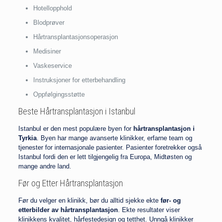
Hotellopphold
Blodprøver
Hårtransplantasjonsoperasjon
Medisiner
Vaskeservice
Instruksjoner for etterbehandling
Oppfølgingsstøtte
Beste Hårtransplantasjon i Istanbul
Istanbul er den mest populære byen for
hårtransplantasjon i
Tyrkia
. Byen har mange avanserte klinikker, erfarne team og
tjenester for internasjonale pasienter. Pasienter foretrekker også
Istanbul fordi den er lett tilgjengelig fra Europa, Midtøsten og
mange andre land.
Før og Etter Hårtransplantasjon
Før du velger en klinikk, bør du alltid sjekke ekte
før- og
etterbilder av hårtransplantasjon
. Ekte resultater viser
klinikkens kvalitet, hårfestedesign og tetthet. Unngå klinikker