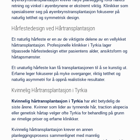
retning og vinkel i øyenbrynene er ekstremt viktig. Klinikker som
spesialiserer seg på øyenbrynstransplantasjon fokuserer på
naturlig tetthet og symmetrisk design.
Hårfestedesign ved Hårtransplantasjon
Et naturlig hårfeste er en av de viktigste delene av en vellykket
hårtransplantasjon. Profesjonelle klinikker i Tyrkia lager
tilpassede hårfestedesign etter pasientens alder, ansiktsform og
hårtapsmønster.
Et unaturlig hårfeste kan få transplantasjonen til å se kunstig ut.
Erfarne leger fokuserer på myke overganger, riktig tetthet og
naturlig asymmetri for å oppnå realistiske resultater.
Kvinnelig Hårtransplantasjon i Tyrkia
Kvinnelig hårtransplantasjon i Tyrkia
har økt betydelig de
siste årene. Kvinner som lider av tynnende hår, traction alopecia
eller genetisk hårtap velger ofte Tyrkia for behandling på grunn
av rimelige priser og erfarne klinikker.
Kvinnelig hårtransplantasjon krever en annen
planleggingsprosess sammenlignet med mannlig