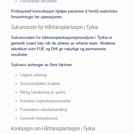
Forventede resultater
Profesjonell konsultasjon hjelper pasienter å forstå realistiske
forventninger før operasjonen.
Suksessrate for Hårtransplantasjon i Tyrkia
Suksessraten for hårtransplantasjonsprosedyrer i Tyrkia er
generelt svært høy når de utføres av erfarne team. Moderne
teknikker som FUE og DHI gir naturlige og permanente
resultater.
Suksess avhenger av flere faktorer:
Legens erfaring
Donorområdets kvalitet
Riktig håndtering av grafts
Korrekte implantasjonsvinkler
Pasientens etterbehandling
Generell helsetilstand
Konklusjon om Hårtransplantasjon i Tyrkia