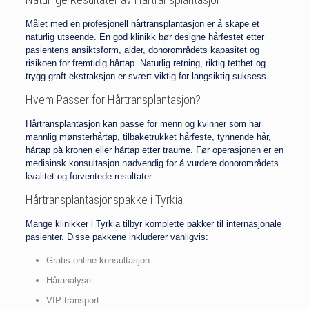
Målet med en profesjonell hårtransplantasjon er å skape et
naturlig utseende. En god klinikk bør designe hårfestet etter
pasientens ansiktsform, alder, donorområdets kapasitet og
risikoen for fremtidig hårtap. Naturlig retning, riktig tetthet og
trygg graft-ekstraksjon er svært viktig for langsiktig suksess.
Hvem Passer for Hårtransplantasjon?
Hårtransplantasjon kan passe for menn og kvinner som har
mannlig mønsterhårtap, tilbaketrukket hårfeste, tynnende hår,
hårtap på kronen eller hårtap etter traume. Før operasjonen er en
medisinsk konsultasjon nødvendig for å vurdere donorområdets
kvalitet og forventede resultater.
Hårtransplantasjonspakke i Tyrkia
Mange klinikker i Tyrkia tilbyr komplette pakker til internasjonale
pasienter. Disse pakkene inkluderer vanligvis:
Gratis online konsultasjon
Håranalyse
VIP-transport