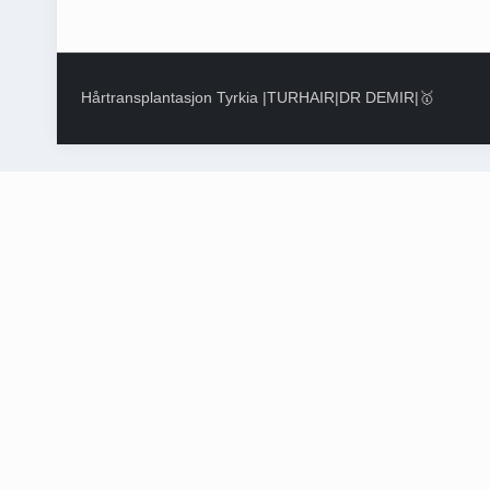
Hårtransplantasjon Tyrkia |TURHAIR|DR DEMIR|🥇