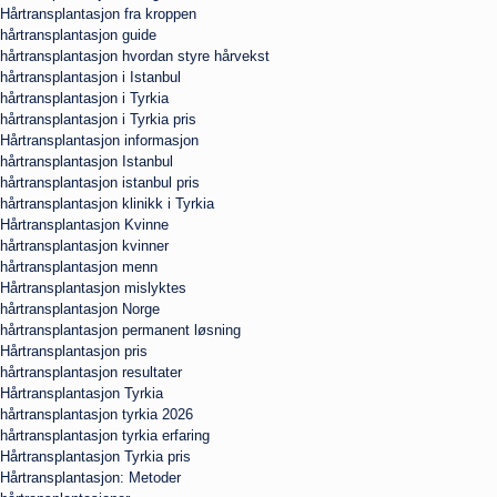
Hårtransplantasjon fra kroppen
hårtransplantasjon guide
hårtransplantasjon hvordan styre hårvekst
hårtransplantasjon i Istanbul
hårtransplantasjon i Tyrkia
hårtransplantasjon i Tyrkia pris
Hårtransplantasjon informasjon
hårtransplantasjon Istanbul
hårtransplantasjon istanbul pris
hårtransplantasjon klinikk i Tyrkia
Hårtransplantasjon Kvinne
hårtransplantasjon kvinner
hårtransplantasjon menn
Hårtransplantasjon mislyktes
hårtransplantasjon Norge
hårtransplantasjon permanent løsning
Hårtransplantasjon pris
hårtransplantasjon resultater
Hårtransplantasjon Tyrkia
hårtransplantasjon tyrkia 2026
hårtransplantasjon tyrkia erfaring
Hårtransplantasjon Tyrkia pris
Hårtransplantasjon: Metoder