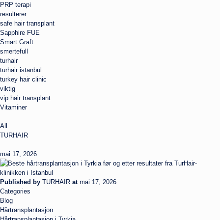
PRP terapi
resulterer
safe hair transplant
Sapphire FUE
Smart Graft
smertefull
turhair
turhair istanbul
turkey hair clinic
viktig
vip hair transplant
Vitaminer
All
TURHAIR
mai 17, 2026
Published by
TURHAIR
at
mai 17, 2026
Categories
Blog
Hårtransplantasjon
Hårtransplantasjon i Tyrkia