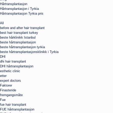
Hårtransplantasjon
Hårtransplantasjon i Tyrkia
Hårtransplantasjon Tyrkia pris
All
before and after hair transplant
best hair transplant turkey
beste hårklinikk Istanbul
beste hårtransplantasjon
beste hårtransplantasjon tyrkia
beste hårtransplantasjonsklinikk i Tyrkia
DHI
dhi hair transplant
DHI hårtransplantasjon
esthetic clinic
etter
expert doctors
Faktorer
Finasteride
fremgangsmåte
Fue
fue hair transplant
FUE hårtransplantasjon