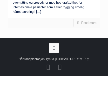
overnatting og prosedyrer med høy grafttetthet for
internasjonale pasienter som søker trygg og rimelig
hårrestaurering i
[…]
Read more
Hårtransplantasjon Tyrkia |TURHAIR|DR DEMIR|🥇