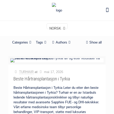
NORSK
Categories
Tags
Authors
Show all
TURHAIR
at
mai 17, 2026
Beste Hårtransplantasjon i Tyrkia
Beste Hårtransplantasjon i Tyrkia Leter du etter den beste
hårtransplantasjonen i Tyrkia? Turhair er en av Istanbuls
ledende hårtransplantasjonsklinikker og tilbyr naturlige
resultater med avanserte Sapphire FUE- og DHI-teknikker.
Vårt erfarne medisinske team tilbyr personlige
behandlinger, VIP-transport, støtte med luksuriøs