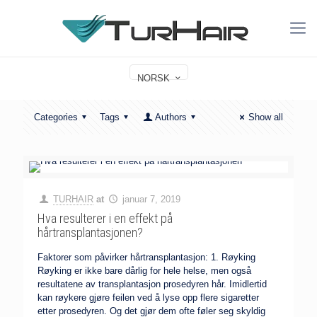
NORSK
Categories
Tags
Authors
Show all
TURHAIR
at
januar 7, 2019
Hva resulterer i en effekt på
hårtransplantasjonen?
Faktorer som påvirker hårtransplantasjon: 1. Røyking
Røyking er ikke bare dårlig for hele helse, men også
resultatene av transplantasjon prosedyren hår. Imidlertid
kan røykere gjøre feilen ved å lyse opp flere sigaretter
etter prosedyren. Og det gjør dem ofte føler seg skyldig