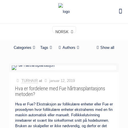
NORSK
Categories
Tags
Authors
Show all
TURHAIR
at
januar 12, 2019
Hva er fordelene med Fue hårtransplantasjons
metoden?
Hva er Fue? Ekstraksjon av follikulære enheter eller Fue er
prosedyren hvor follikulære enheter ekstraheres med en fin
maskin automatisk eller manuelt. Follikkelutvinning
innebærer et svært lite sirkelformet snitt på hodebunnen.
Bruken av skalpeller er ikke nødvendig, og derfor er det