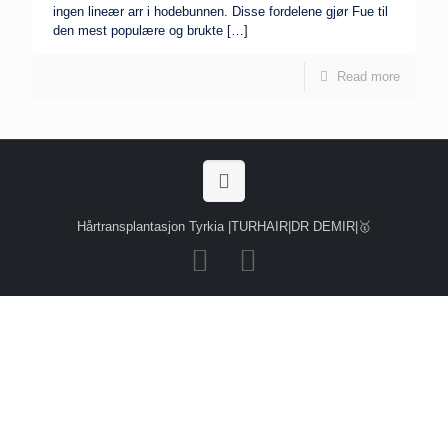
ingen lineær arr i hodebunnen. Disse fordelene gjør Fue til
den mest populære og brukte
[…]
Read more
Hårtransplantasjon Tyrkia |TURHAIR|DR DEMIR|🥇