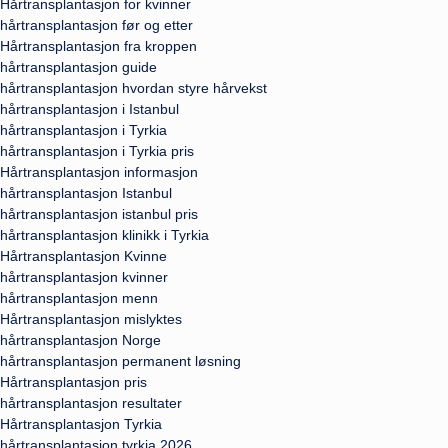
Hårtransplantasjon for kvinner
hårtransplantasjon før og etter
Hårtransplantasjon fra kroppen
hårtransplantasjon guide
hårtransplantasjon hvordan styre hårvekst
hårtransplantasjon i Istanbul
hårtransplantasjon i Tyrkia
hårtransplantasjon i Tyrkia pris
Hårtransplantasjon informasjon
hårtransplantasjon Istanbul
hårtransplantasjon istanbul pris
hårtransplantasjon klinikk i Tyrkia
Hårtransplantasjon Kvinne
hårtransplantasjon kvinner
hårtransplantasjon menn
Hårtransplantasjon mislyktes
hårtransplantasjon Norge
hårtransplantasjon permanent løsning
Hårtransplantasjon pris
hårtransplantasjon resultater
Hårtransplantasjon Tyrkia
hårtransplantasjon tyrkia 2026