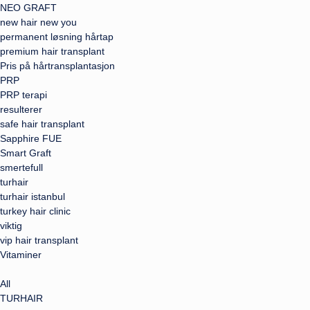
NEO GRAFT
new hair new you
permanent løsning hårtap
premium hair transplant
Pris på hårtransplantasjon
PRP
PRP terapi
resulterer
safe hair transplant
Sapphire FUE
Smart Graft
smertefull
turhair
turhair istanbul
turkey hair clinic
viktig
vip hair transplant
Vitaminer
All
TURHAIR