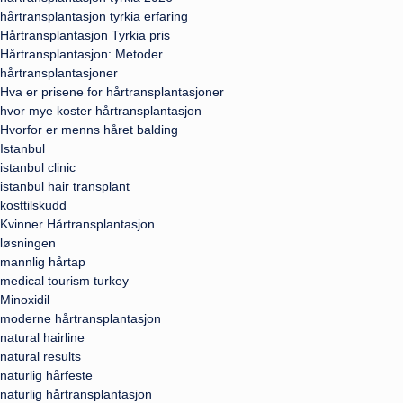
hårtransplantasjon tyrkia erfaring
Hårtransplantasjon Tyrkia pris
Hårtransplantasjon: Metoder
hårtransplantasjoner
Hva er prisene for hårtransplantasjoner
hvor mye koster hårtransplantasjon
Hvorfor er menns håret balding
Istanbul
istanbul clinic
istanbul hair transplant
kosttilskudd
Kvinner Hårtransplantasjon
løsningen
mannlig hårtap
medical tourism turkey
Minoxidil
moderne hårtransplantasjon
natural hairline
natural results
naturlig hårfeste
naturlig hårtransplantasjon