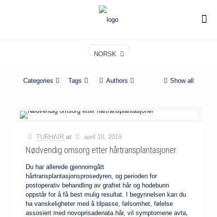
NORSK
Categories
Tags
Authors
Show all
TURHAIR
at
april 10, 2019
Nødvendig omsorg etter hårtransplantasjoner
Du har allerede gjennomgått
hårtransplantasjonsprosedyren, og perioden for
postoperativ behandling av graftet hår og hodebunn
oppstår for å få best mulig resultat. I begynnelsen kan du
ha vanskeligheter med å tilpasse, følsomhet, følelse
assosiert med novoprisadenata hår, vil symptomene avta,