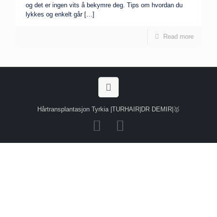
og det er ingen vits å bekymre deg. Tips om hvordan du
lykkes og enkelt går
[…]
Read more
Hårtransplantasjon Tyrkia |TURHAIR|DR DEMIR|🥇