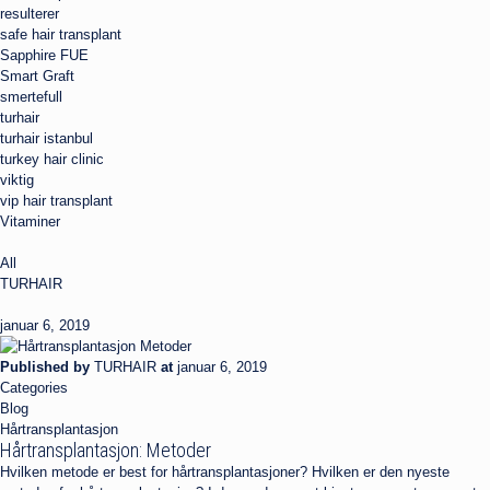
resulterer
safe hair transplant
Sapphire FUE
Smart Graft
smertefull
turhair
turhair istanbul
turkey hair clinic
viktig
vip hair transplant
Vitaminer
All
TURHAIR
januar 6, 2019
Published by
TURHAIR
at
januar 6, 2019
Categories
Blog
Hårtransplantasjon
Hårtransplantasjon: Metoder
Hvilken metode er best for hårtransplantasjoner? Hvilken er den nyeste