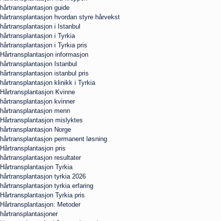
hårtransplantasjon guide
hårtransplantasjon hvordan styre hårvekst
hårtransplantasjon i Istanbul
hårtransplantasjon i Tyrkia
hårtransplantasjon i Tyrkia pris
Hårtransplantasjon informasjon
hårtransplantasjon Istanbul
hårtransplantasjon istanbul pris
hårtransplantasjon klinikk i Tyrkia
Hårtransplantasjon Kvinne
hårtransplantasjon kvinner
hårtransplantasjon menn
Hårtransplantasjon mislyktes
hårtransplantasjon Norge
hårtransplantasjon permanent løsning
Hårtransplantasjon pris
hårtransplantasjon resultater
Hårtransplantasjon Tyrkia
hårtransplantasjon tyrkia 2026
hårtransplantasjon tyrkia erfaring
Hårtransplantasjon Tyrkia pris
Hårtransplantasjon: Metoder
hårtransplantasjoner