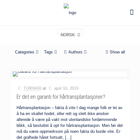
NORSK
Categories
Tags
Authors
Show all
TURHAIR
at
april 10, 2019
Er det en garanti for hårtransplantasjoner?
Hårtransplantasjon – fakta å vite I dag mange folk er lei av
å ha en skallet hodet, eller rett og slett ikke ønsker
allerede å være på vakt mot utenlandske fordømmende
blikk, så besluttet å opt for hårtransplantasjon. Men før det
må du være oppmerksom på noen fakta du burde vite. Er
det graftede håret fortsatt,
[…]