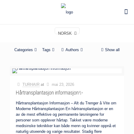
NORSK
Categories
Tags
Authors
Show all
TURHAIR
at
mai 23, 2026
Hårtransplantasjon informasjon✨
Hårtransplantasjon Informasjon – Alt du Trenger å Vite om
Moderne Hårtransplantasjon En hårtransplantasjon er en
av de mest effektive og permanente løsningene for
personer som opplever hårtap. Takket være moderne
medisinske teknikker kan både menn og kvinner oppnå et
naturlig utseende og varige resultater. Stadig flere