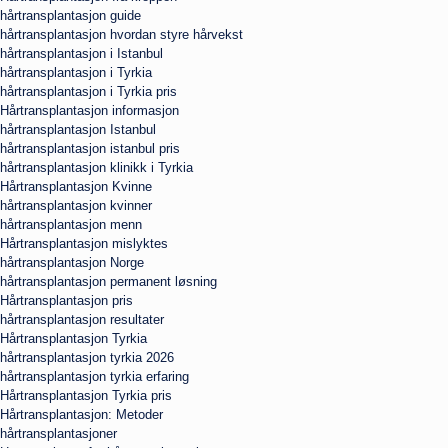
hårtransplantasjon guide
hårtransplantasjon hvordan styre hårvekst
hårtransplantasjon i Istanbul
hårtransplantasjon i Tyrkia
hårtransplantasjon i Tyrkia pris
Hårtransplantasjon informasjon
hårtransplantasjon Istanbul
hårtransplantasjon istanbul pris
hårtransplantasjon klinikk i Tyrkia
Hårtransplantasjon Kvinne
hårtransplantasjon kvinner
hårtransplantasjon menn
Hårtransplantasjon mislyktes
hårtransplantasjon Norge
hårtransplantasjon permanent løsning
Hårtransplantasjon pris
hårtransplantasjon resultater
Hårtransplantasjon Tyrkia
hårtransplantasjon tyrkia 2026
hårtransplantasjon tyrkia erfaring
Hårtransplantasjon Tyrkia pris
Hårtransplantasjon: Metoder
hårtransplantasjoner