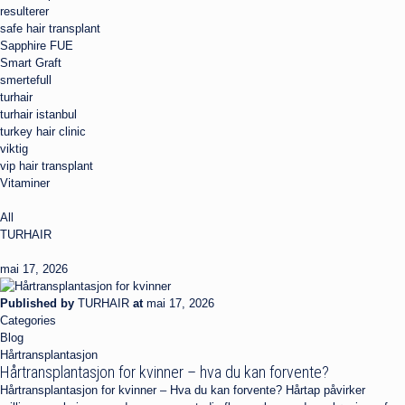
resulterer
safe hair transplant
Sapphire FUE
Smart Graft
smertefull
turhair
turhair istanbul
turkey hair clinic
viktig
vip hair transplant
Vitaminer
All
TURHAIR
mai 17, 2026
Published by
TURHAIR
at
mai 17, 2026
Categories
Blog
Hårtransplantasjon
Hårtransplantasjon for kvinner – hva du kan forvente?
Hårtransplantasjon for kvinner – Hva du kan forvente? Hårtap påvirker