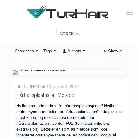
NORSK
Categories
Tags
Authors
Show all
TURHAIR
at
januar 6, 2019
Hårtransplantasjon: Metoder
Hvilken metode er best for hårtransplantasjoner? Hvilken
er den nyeste metoden for hårtransplantasjon? I dag er den
mest kjente og mest avanserte metoden for
hårtransplantasjon i verden FUE (follikulær enhetens
ekstraksjon). Dette er en sømløs metode som ikke
innebærer otstranyavanena del av hodehuden i occipital