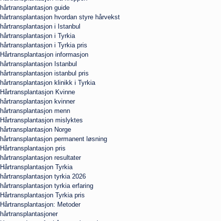
hårtransplantasjon guide
hårtransplantasjon hvordan styre hårvekst
hårtransplantasjon i Istanbul
hårtransplantasjon i Tyrkia
hårtransplantasjon i Tyrkia pris
Hårtransplantasjon informasjon
hårtransplantasjon Istanbul
hårtransplantasjon istanbul pris
hårtransplantasjon klinikk i Tyrkia
Hårtransplantasjon Kvinne
hårtransplantasjon kvinner
hårtransplantasjon menn
Hårtransplantasjon mislyktes
hårtransplantasjon Norge
hårtransplantasjon permanent løsning
Hårtransplantasjon pris
hårtransplantasjon resultater
Hårtransplantasjon Tyrkia
hårtransplantasjon tyrkia 2026
hårtransplantasjon tyrkia erfaring
Hårtransplantasjon Tyrkia pris
Hårtransplantasjon: Metoder
hårtransplantasjoner