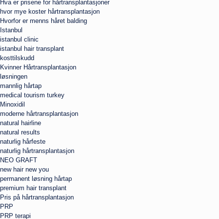
Hva er prisene for hårtransplantasjoner
hvor mye koster hårtransplantasjon
Hvorfor er menns håret balding
Istanbul
istanbul clinic
istanbul hair transplant
kosttilskudd
Kvinner Hårtransplantasjon
løsningen
mannlig hårtap
medical tourism turkey
Minoxidil
moderne hårtransplantasjon
natural hairline
natural results
naturlig hårfeste
naturlig hårtransplantasjon
NEO GRAFT
new hair new you
permanent løsning hårtap
premium hair transplant
Pris på hårtransplantasjon
PRP
PRP terapi