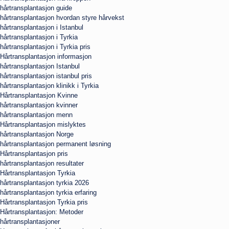
hårtransplantasjon guide
hårtransplantasjon hvordan styre hårvekst
hårtransplantasjon i Istanbul
hårtransplantasjon i Tyrkia
hårtransplantasjon i Tyrkia pris
Hårtransplantasjon informasjon
hårtransplantasjon Istanbul
hårtransplantasjon istanbul pris
hårtransplantasjon klinikk i Tyrkia
Hårtransplantasjon Kvinne
hårtransplantasjon kvinner
hårtransplantasjon menn
Hårtransplantasjon mislyktes
hårtransplantasjon Norge
hårtransplantasjon permanent løsning
Hårtransplantasjon pris
hårtransplantasjon resultater
Hårtransplantasjon Tyrkia
hårtransplantasjon tyrkia 2026
hårtransplantasjon tyrkia erfaring
Hårtransplantasjon Tyrkia pris
Hårtransplantasjon: Metoder
hårtransplantasjoner