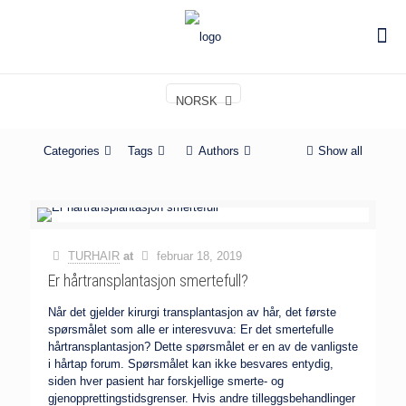
NORSK
Categories
Tags
Authors
Show all
TURHAIR
at
februar 18, 2019
Er hårtransplantasjon smertefull?
Når det gjelder kirurgi transplantasjon av hår, det første
spørsmålet som alle er interesvuva: Er det smertefulle
hårtransplantasjon? Dette spørsmålet er en av de vanligste
i hårtap forum. Spørsmålet kan ikke besvares entydig,
siden hver pasient har forskjellige smerte- og
gjenopprettingstidsgrenser. Hvis andre tilleggsbehandlinger