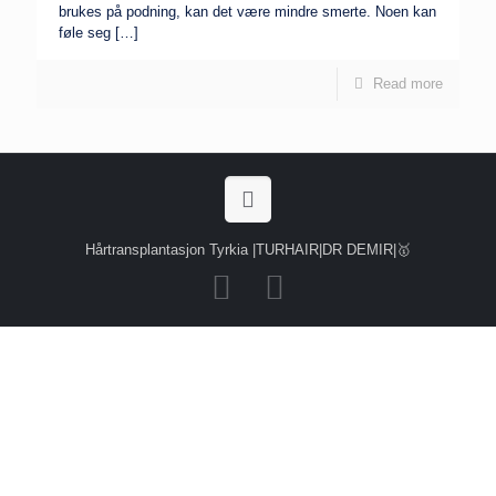
brukes på podning, kan det være mindre smerte. Noen kan
føle seg
[…]
Read more
Hårtransplantasjon Tyrkia |TURHAIR|DR DEMIR|🥇